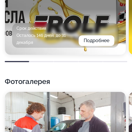
Срок действия
Осталось 146 дней, до 31
Подробнее
декабря
Фотогалерея