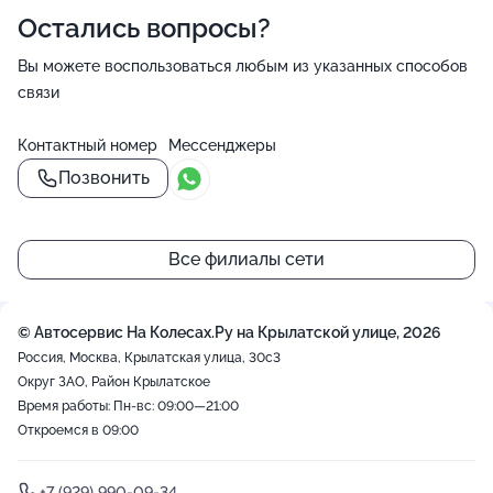
Остались вопросы?
Вы можете воспользоваться любым из указанных способов
связи
Контактный номер
Мессенджеры
Позвонить
Все филиалы сети
© Автосервис На Колесах.Ру на Крылатской улице, 2026
Россия, Москва, Крылатская улица, 30с3
Округ ЗАО, Район Крылатское
Время работы: Пн-вс: 09:00—21:00
Откроемся в 09:00
+7 (929) 990-09-34